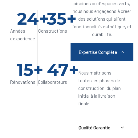
piscines ou d’espaces verts,
24
+
35
+
nous nous engageons à créer
des solutions qui allient
fonctionnalité, esthétique, et
Années
Constructions
durabilité.
d'experience
Expertise Complète
15
+
47
+
Nous maîtrisons
toutes les phases de
Rénovations
Collaborateurs
construction, du plan
initial à la livraison
finale.
Qualité Garantie