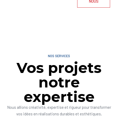
NOUS
NOS SERVICES
Vos projets
notre
expertise
Nous allions créativité, expertise et rigueur pour transformer
vos idées en réalisations durables et esthétiques,