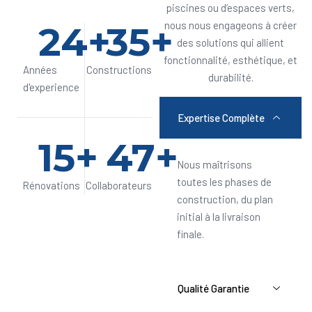
piscines ou d’espaces verts,
24
+
35
+
nous nous engageons à créer
des solutions qui allient
fonctionnalité, esthétique, et
Années
Constructions
durabilité.
d'experience
Expertise Complète
15
+
47
+
Nous maîtrisons
toutes les phases de
Rénovations
Collaborateurs
construction, du plan
initial à la livraison
finale.
Qualité Garantie