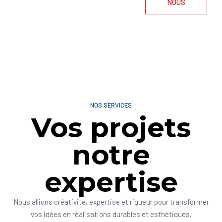
NOUS
NOS SERVICES
Vos projets
notre
expertise
Nous allions créativité, expertise et rigueur pour transformer
vos idées en réalisations durables et esthétiques,