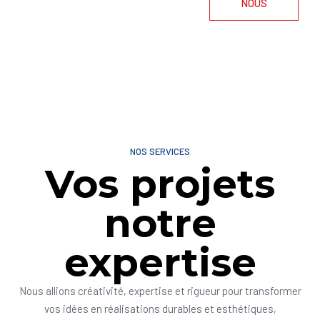
NOUS
NOS SERVICES
Vos projets
notre
expertise
Nous allions créativité, expertise et rigueur pour transformer
vos idées en réalisations durables et esthétiques,