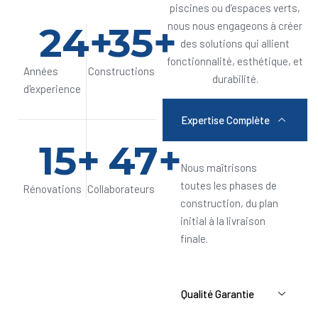
piscines ou d’espaces verts,
24
+
35
+
nous nous engageons à créer
des solutions qui allient
fonctionnalité, esthétique, et
Années
Constructions
durabilité.
d'experience
Expertise Complète
15
+
47
+
Nous maîtrisons
toutes les phases de
Rénovations
Collaborateurs
construction, du plan
initial à la livraison
finale.
Qualité Garantie