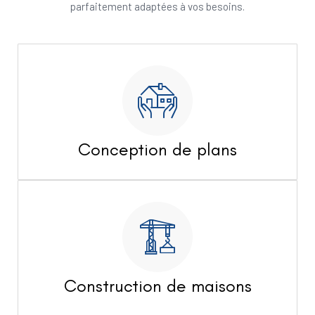
parfaitement adaptées à vos besoins.
Conception de plans
Construction de maisons