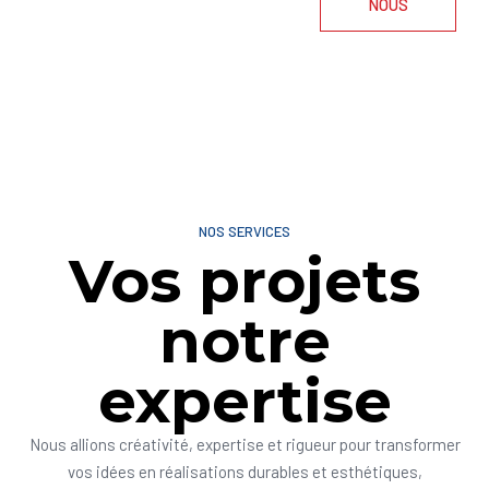
NOUS
NOS SERVICES
Vos projets
notre
expertise
Nous allions créativité, expertise et rigueur pour transformer
vos idées en réalisations durables et esthétiques,