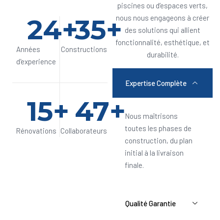
piscines ou d’espaces verts,
24
+
35
+
nous nous engageons à créer
des solutions qui allient
fonctionnalité, esthétique, et
Années
Constructions
durabilité.
d'experience
Expertise Complète
15
+
47
+
Nous maîtrisons
toutes les phases de
Rénovations
Collaborateurs
construction, du plan
initial à la livraison
finale.
Qualité Garantie