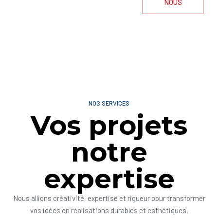
NOUS
NOS SERVICES
Vos projets
notre
expertise
Nous allions créativité, expertise et rigueur pour transformer
vos idées en réalisations durables et esthétiques,