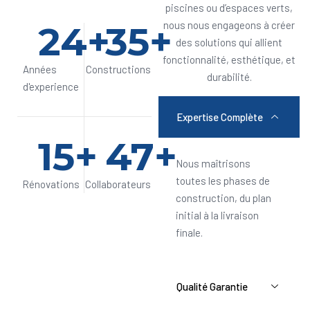
piscines ou d’espaces verts,
24
+
35
+
nous nous engageons à créer
des solutions qui allient
fonctionnalité, esthétique, et
Années
Constructions
durabilité.
d'experience
Expertise Complète
15
+
47
+
Nous maîtrisons
toutes les phases de
Rénovations
Collaborateurs
construction, du plan
initial à la livraison
finale.
Qualité Garantie