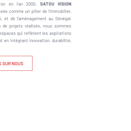
ion en l’an 2000,
SATOU VISION
sée comme un pilier de l’immobilier,
on, et de l’aménagement au Sénégal.
s de projets réalisés, nous sommes
 espaces qui reflètent les aspirations
ut en intégrant innovation, durabilité,
S SUR NOUS