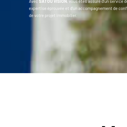
Avec
SATOU VISION
, vous êtes assuré d’un service d
expertise éprouvée et d’un accompagnement de conf
de votre projet immobilier.