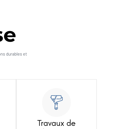
se
ons durables et
Travaux de