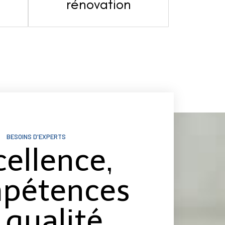
s
rénovation
BESOINS D'EXPERTS
cellence,
pétences
 qualité