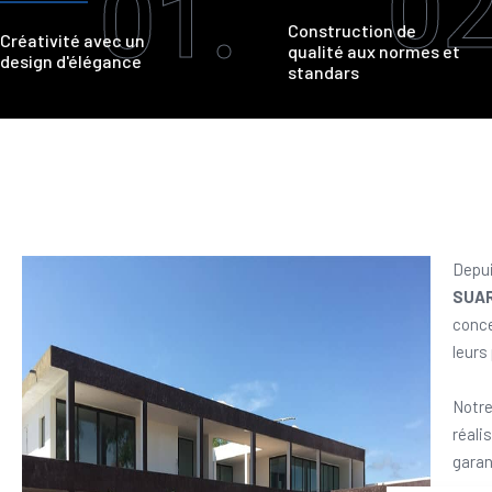
02
01.
Construction de
Créativité avec un
qualité aux normes et
design d'élégance
standars
Depui
SUA
conce
leurs
Notre
réali
garan