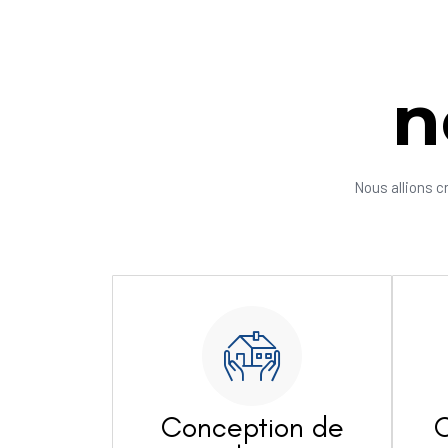
n
Nous allions c
Conception de
C