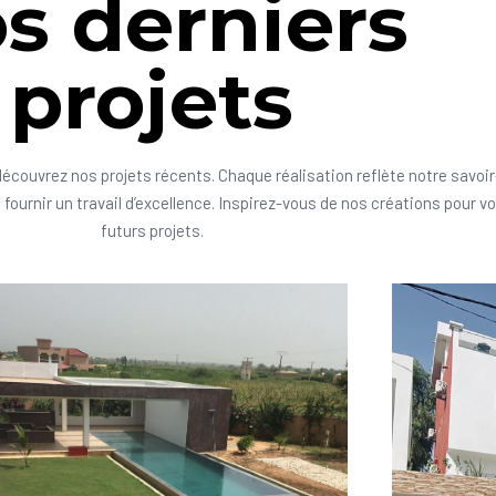
s derniers
projets
découvrez nos projets récents. Chaque réalisation reflète notre savoir
fournir un travail d’excellence. Inspirez-vous de nos créations pour v
futurs projets.