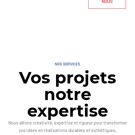
NOUS
NOS SERVICES
Vos projets
notre
expertise
Nous allions créativité, expertise et rigueur pour transformer
vos idées en réalisations durables et esthétiques,