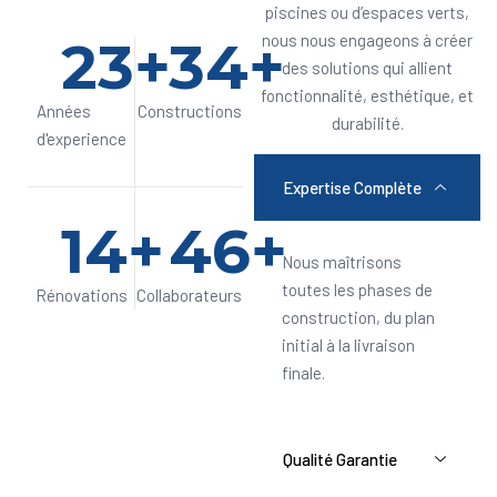
piscines ou d’espaces verts,
24
+
35
+
nous nous engageons à créer
des solutions qui allient
fonctionnalité, esthétique, et
Années
Constructions
durabilité.
d'experience
Expertise Complète
15
+
47
+
Nous maîtrisons
toutes les phases de
Rénovations
Collaborateurs
construction, du plan
initial à la livraison
finale.
Qualité Garantie