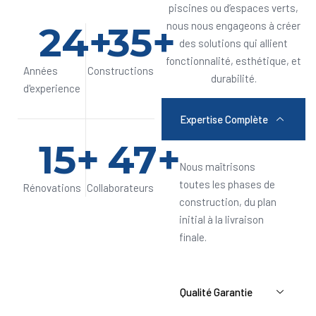
piscines ou d’espaces verts,
24
+
35
+
nous nous engageons à créer
des solutions qui allient
fonctionnalité, esthétique, et
Années
Constructions
durabilité.
d'experience
Expertise Complète
15
+
47
+
Nous maîtrisons
toutes les phases de
Rénovations
Collaborateurs
construction, du plan
initial à la livraison
finale.
Qualité Garantie