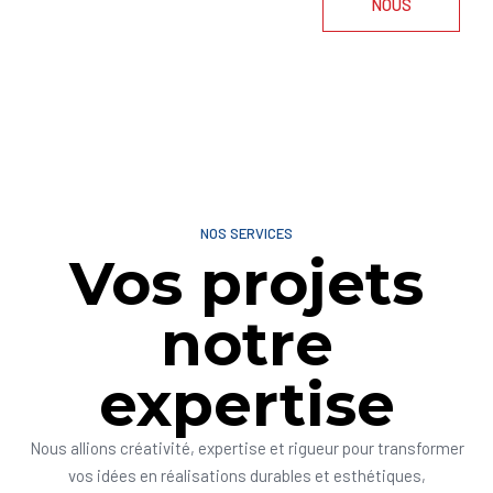
NOUS
NOS SERVICES
Vos projets
notre
expertise
Nous allions créativité, expertise et rigueur pour transformer
vos idées en réalisations durables et esthétiques,