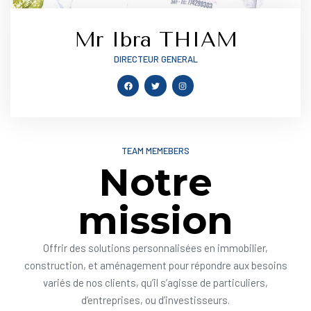
Mr Ibra THIAM
DIRECTEUR GENERAL
TEAM MEMEBERS
Notre
mission
Offrir des solutions personnalisées en immobilier,
construction, et aménagement pour répondre aux besoins
variés de nos clients, qu’il s’agisse de particuliers,
d’entreprises, ou d’investisseurs.