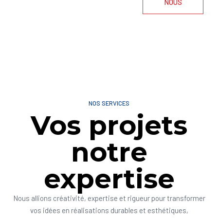
NOUS
NOS SERVICES
Vos projets
notre
expertise
Nous allions créativité, expertise et rigueur pour transformer
vos idées en réalisations durables et esthétiques,