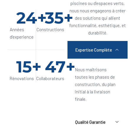
piscines ou d’espaces verts,
24
+
35
+
nous nous engageons à créer
des solutions qui allient
fonctionnalité, esthétique, et
Années
Constructions
durabilité.
d'experience
Expertise Complète
15
+
47
+
Nous maîtrisons
toutes les phases de
Rénovations
Collaborateurs
construction, du plan
initial à la livraison
finale.
Qualité Garantie