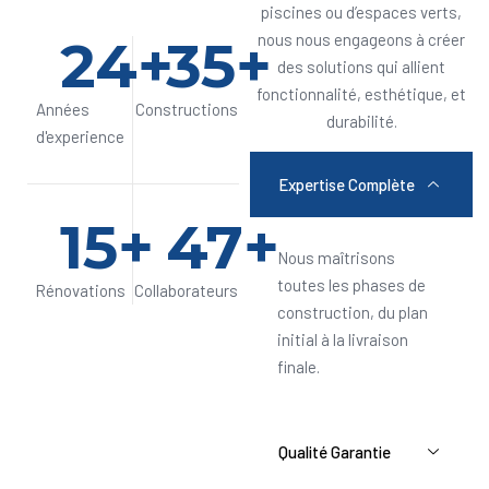
piscines ou d’espaces verts,
24
+
35
+
nous nous engageons à créer
des solutions qui allient
fonctionnalité, esthétique, et
Années
Constructions
durabilité.
d'experience
Expertise Complète
15
+
47
+
Nous maîtrisons
toutes les phases de
Rénovations
Collaborateurs
construction, du plan
initial à la livraison
finale.
Qualité Garantie