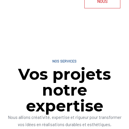
NOUS
NOS SERVICES
Vos projets
notre
expertise
Nous allions créativité, expertise et rigueur pour transformer
vos idées en réalisations durables et esthétiques,