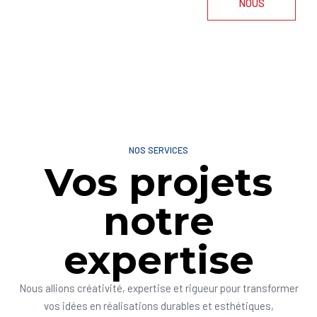
NOUS
NOS SERVICES
Vos projets
notre
expertise
Nous allions créativité, expertise et rigueur pour transformer
vos idées en réalisations durables et esthétiques,