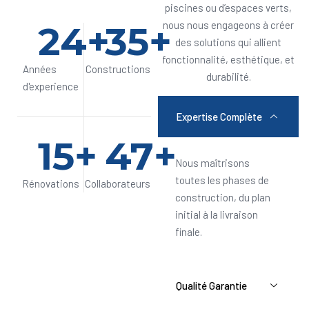
piscines ou d’espaces verts,
24
+
35
+
nous nous engageons à créer
des solutions qui allient
fonctionnalité, esthétique, et
Années
Constructions
durabilité.
d'experience
Expertise Complète
15
+
47
+
Nous maîtrisons
toutes les phases de
Rénovations
Collaborateurs
construction, du plan
initial à la livraison
finale.
Qualité Garantie