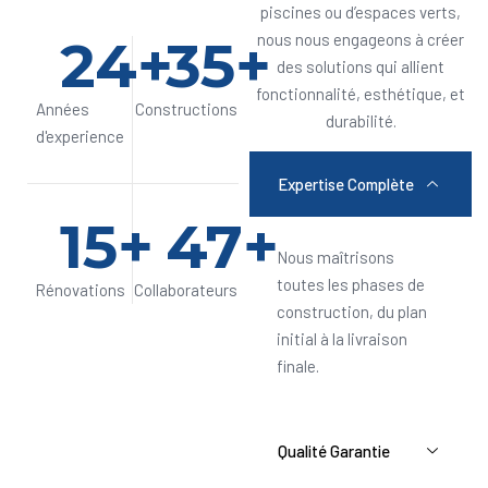
piscines ou d’espaces verts,
24
+
35
+
nous nous engageons à créer
des solutions qui allient
fonctionnalité, esthétique, et
Années
Constructions
durabilité.
d'experience
Expertise Complète
15
+
47
+
Nous maîtrisons
toutes les phases de
Rénovations
Collaborateurs
construction, du plan
initial à la livraison
finale.
Qualité Garantie