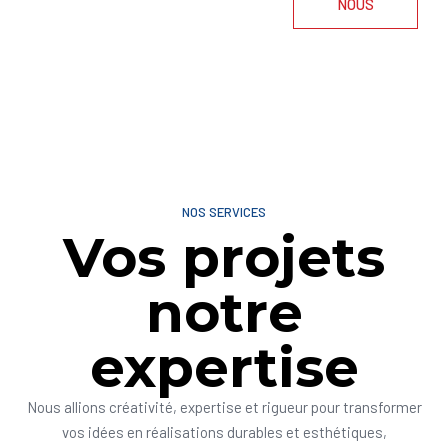
NOUS
NOS SERVICES
Vos projets
notre
expertise
Nous allions créativité, expertise et rigueur pour transformer
vos idées en réalisations durables et esthétiques,