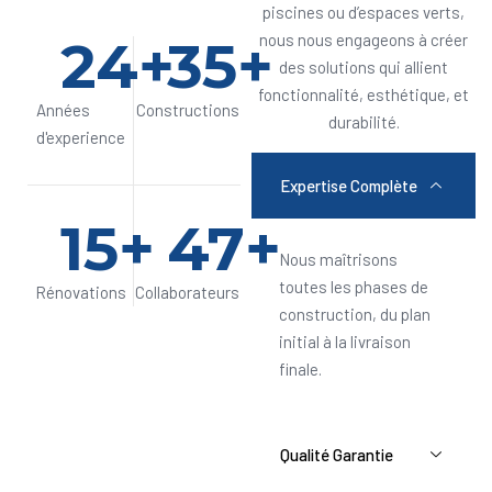
piscines ou d’espaces verts,
24
+
35
+
nous nous engageons à créer
des solutions qui allient
fonctionnalité, esthétique, et
Années
Constructions
durabilité.
d'experience
Expertise Complète
15
+
47
+
Nous maîtrisons
toutes les phases de
Rénovations
Collaborateurs
construction, du plan
initial à la livraison
finale.
Qualité Garantie