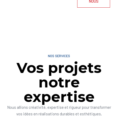
NOUS
NOS SERVICES
Vos projets
notre
expertise
Nous allions créativité, expertise et rigueur pour transformer
vos idées en réalisations durables et esthétiques,