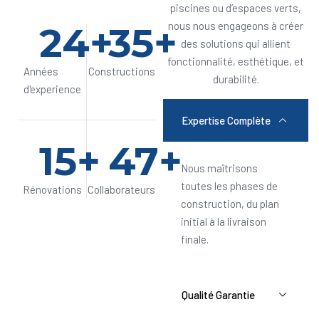
piscines ou d’espaces verts,
24
+
35
+
nous nous engageons à créer
des solutions qui allient
fonctionnalité, esthétique, et
Années
Constructions
durabilité.
d'experience
Expertise Complète
15
+
47
+
Nous maîtrisons
toutes les phases de
Rénovations
Collaborateurs
construction, du plan
initial à la livraison
finale.
Qualité Garantie