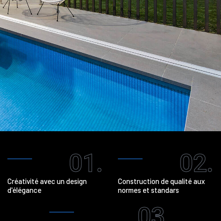
01.
02.
Créativité avec un design
Construction de qualité aux
d'élégance
normes et standars
03.