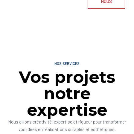
NOUS
NOS SERVICES
Vos projets
notre
expertise
Nous allions créativité, expertise et rigueur pour transformer
vos idées en réalisations durables et esthétiques,