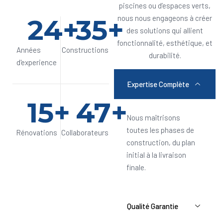
piscines ou d’espaces verts,
24
+
35
+
nous nous engageons à créer
des solutions qui allient
fonctionnalité, esthétique, et
Années
Constructions
durabilité.
d'experience
Expertise Complète
15
+
47
+
Nous maîtrisons
toutes les phases de
Rénovations
Collaborateurs
construction, du plan
initial à la livraison
finale.
Qualité Garantie