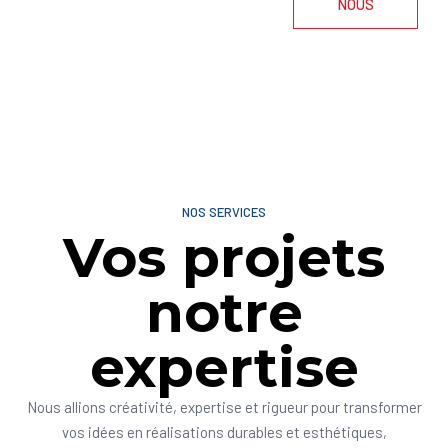
NOUS
NOS SERVICES
Vos projets
notre
expertise
Nous allions créativité, expertise et rigueur pour transformer
vos idées en réalisations durables et esthétiques,