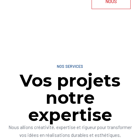
NOUS
NOS SERVICES
Vos projets
notre
expertise
Nous allions créativité, expertise et rigueur pour transformer
vos idées en réalisations durables et esthétiques,