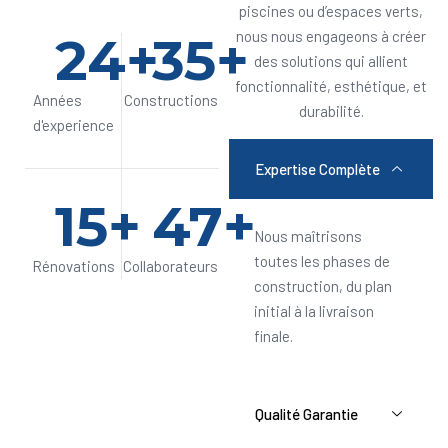
piscines ou d’espaces verts,
24
+
35
+
nous nous engageons à créer
des solutions qui allient
fonctionnalité, esthétique, et
Années
Constructions
durabilité.
d'experience
Expertise Complète
15
+
47
+
Nous maîtrisons
toutes les phases de
Rénovations
Collaborateurs
construction, du plan
initial à la livraison
finale.
Qualité Garantie