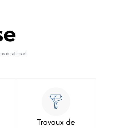
se
ons durables et
Travaux de