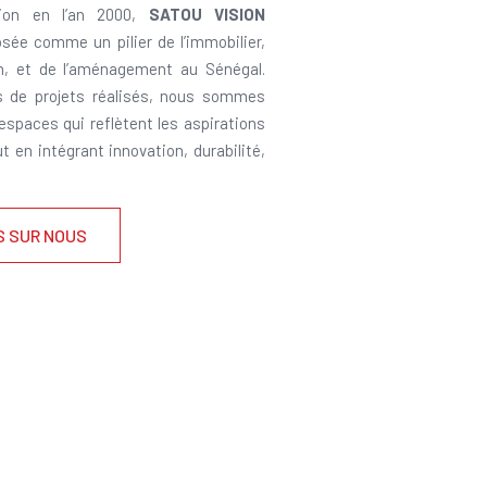
ion en l’an 2000,
SATOU VISION
sée comme un pilier de l’immobilier,
on, et de l’aménagement au Sénégal.
s de projets réalisés, nous sommes
 espaces qui reflètent les aspirations
ut en intégrant innovation, durabilité,
S SUR NOUS