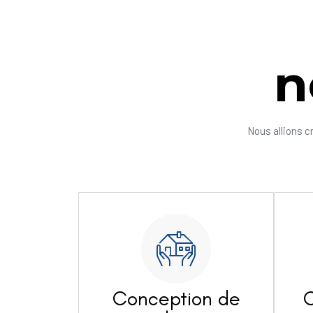
n
Nous allions c
Conception de
C