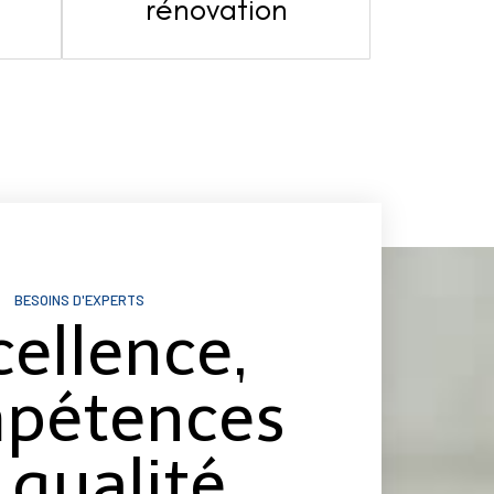
s
rénovation
BESOINS D'EXPERTS
cellence,
pétences
 qualité