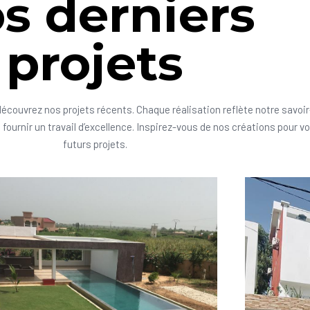
s derniers
projets
découvrez nos projets récents. Chaque réalisation reflète notre savoir
fournir un travail d’excellence. Inspirez-vous de nos créations pour v
futurs projets.