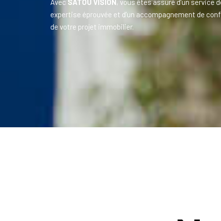
Avec
SATOU VISION
, vous êtes assuré d’un service d
expertise éprouvée et d’un accompagnement de conf
de votre projet immobilier.