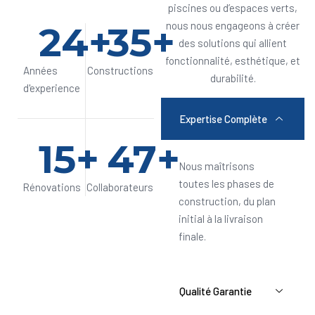
piscines ou d’espaces verts,
24
+
35
+
nous nous engageons à créer
des solutions qui allient
fonctionnalité, esthétique, et
Années
Constructions
durabilité.
d'experience
Expertise Complète
15
+
47
+
Nous maîtrisons
toutes les phases de
Rénovations
Collaborateurs
construction, du plan
initial à la livraison
finale.
Qualité Garantie