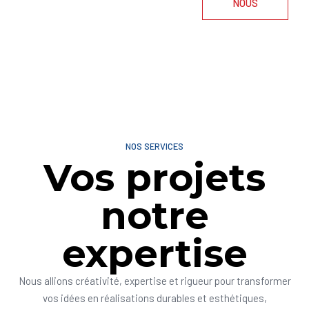
NOUS
NOS SERVICES
Vos projets
notre
expertise
Nous allions créativité, expertise et rigueur pour transformer
vos idées en réalisations durables et esthétiques,