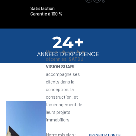
Satisfaction
Garantie à 100 %
24+
Depuis plus de deux
ANNEES D'EXPERIENCE
décennies,
SATOU
VISION SUARL
accompagne ses
clients dans la
conception, la
construction, et
l’aménagement de
leurs projets
immobiliers.
Notre mission :
PRÉSENTATION DE