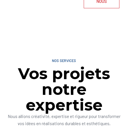
NOUS
NOS SERVICES
Vos projets
notre
expertise
Nous allions créativité, expertise et rigueur pour transformer
vos idées en réalisations durables et esthétiques,