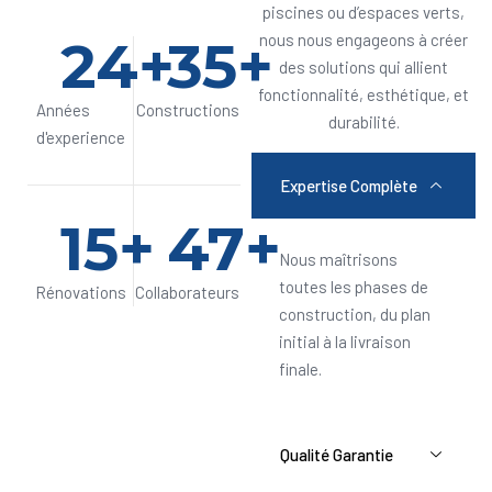
piscines ou d’espaces verts,
24
+
35
+
nous nous engageons à créer
des solutions qui allient
fonctionnalité, esthétique, et
Années
Constructions
durabilité.
d'experience
Expertise Complète
15
+
47
+
Nous maîtrisons
toutes les phases de
Rénovations
Collaborateurs
construction, du plan
initial à la livraison
finale.
Qualité Garantie