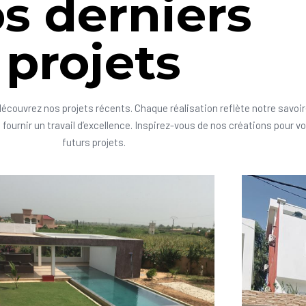
s derniers
projets
découvrez nos projets récents. Chaque réalisation reflète notre savoir
fournir un travail d’excellence. Inspirez-vous de nos créations pour v
futurs projets.