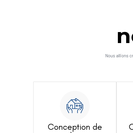
n
Nous allions c
Conception de
C