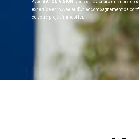
Avec
SATOU VISION
, vous êtes assuré d’un service d
expertise éprouvée et d’un accompagnement de conf
de votre projet immobilier.