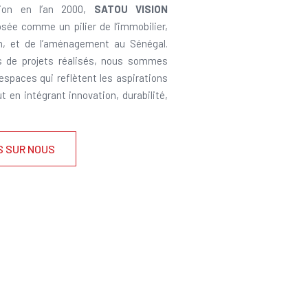
ion en l’an 2000,
SATOU VISION
sée comme un pilier de l’immobilier,
on, et de l’aménagement au Sénégal.
s de projets réalisés, nous sommes
 espaces qui reflètent les aspirations
ut en intégrant innovation, durabilité,
S SUR NOUS