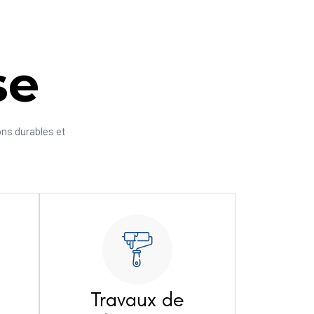
se
ons durables et
Travaux de