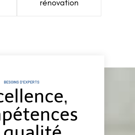
s
rénovation
BESOINS D'EXPERTS
cellence,
pétences
 qualité