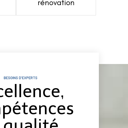
s
rénovation
BESOINS D'EXPERTS
cellence,
pétences
 qualité