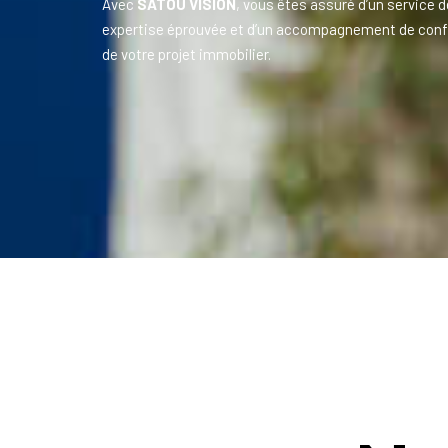
Avec
SATOU VISION
, vous êtes assuré d’un service d
expertise éprouvée et d’un accompagnement de conf
de votre projet immobilier.