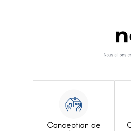
n
Nous allions c
Conception de
C