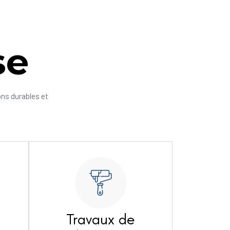
se
ons durables et
Travaux de