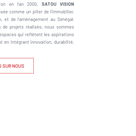
ion en l’an 2000,
SATOU VISION
sée comme un pilier de l’immobilier,
on, et de l’aménagement au Sénégal.
s de projets réalisés, nous sommes
 espaces qui reflètent les aspirations
ut en intégrant innovation, durabilité,
S SUR NOUS