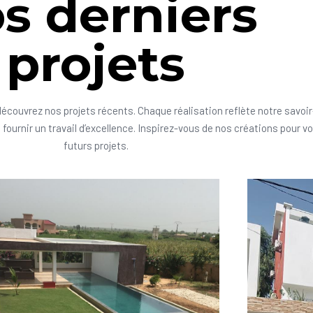
s derniers
projets
découvrez nos projets récents. Chaque réalisation reflète notre savoir
fournir un travail d’excellence. Inspirez-vous de nos créations pour v
futurs projets.