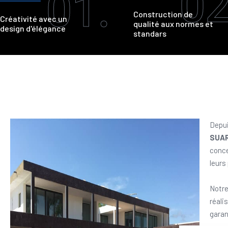
02
01.
Construction de
Créativité avec un
qualité aux normes et
design d'élégance
standars
Depui
SUA
conce
leurs
Notre
réali
garan