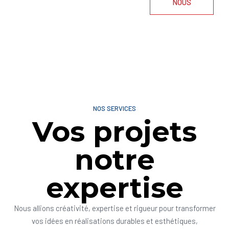
NOUS
NOS SERVICES
Vos projets
notre
expertise
Nous allions créativité, expertise et rigueur pour transformer
vos idées en réalisations durables et esthétiques,