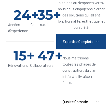
piscines ou d’espaces verts,
24
+
35
+
nous nous engageons à créer
des solutions qui allient
fonctionnalité, esthétique, et
Années
Constructions
durabilité.
d'experience
Expertise Complète
15
+
47
+
Nous maîtrisons
toutes les phases de
Rénovations
Collaborateurs
construction, du plan
initial à la livraison
finale.
Qualité Garantie