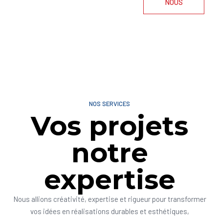
NOUS
NOS SERVICES
Vos projets
notre
expertise
Nous allions créativité, expertise et rigueur pour transformer
vos idées en réalisations durables et esthétiques,