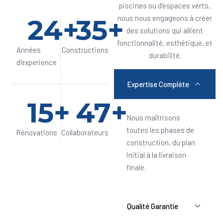
piscines ou d’espaces verts,
24
+
35
+
nous nous engageons à créer
des solutions qui allient
fonctionnalité, esthétique, et
Années
Constructions
durabilité.
d'experience
Expertise Complète
15
+
47
+
Nous maîtrisons
toutes les phases de
Rénovations
Collaborateurs
construction, du plan
initial à la livraison
finale.
Qualité Garantie