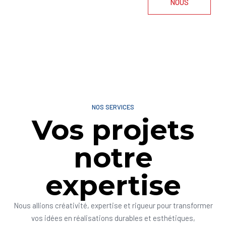
NOUS
NOS SERVICES
Vos projets
notre
expertise
Nous allions créativité, expertise et rigueur pour transformer
vos idées en réalisations durables et esthétiques,