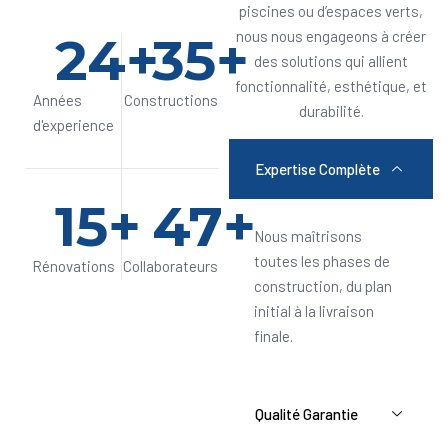
piscines ou d’espaces verts,
24
+
35
+
nous nous engageons à créer
des solutions qui allient
fonctionnalité, esthétique, et
Années
Constructions
durabilité.
d'experience
Expertise Complète
15
+
47
+
Nous maîtrisons
toutes les phases de
Rénovations
Collaborateurs
construction, du plan
initial à la livraison
finale.
Qualité Garantie