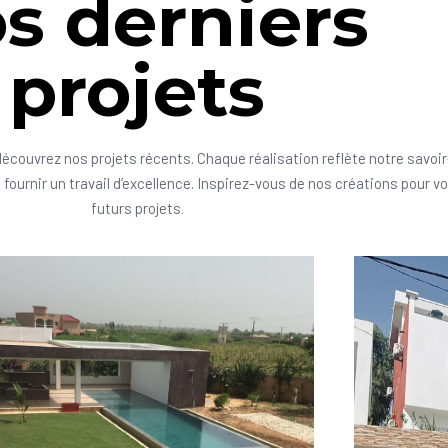
s derniers
projets
découvrez nos projets récents. Chaque réalisation reflète notre savoir
fournir un travail d’excellence. Inspirez-vous de nos créations pour v
futurs projets.