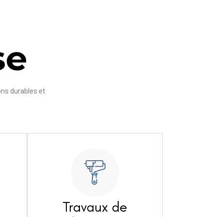
se
ons durables et
Travaux de