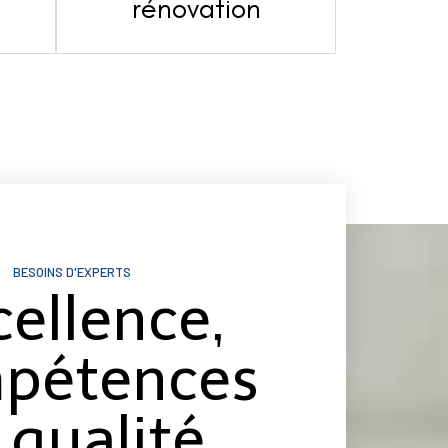
s
rénovation
BESOINS D'EXPERTS
cellence,
pétences
 qualité