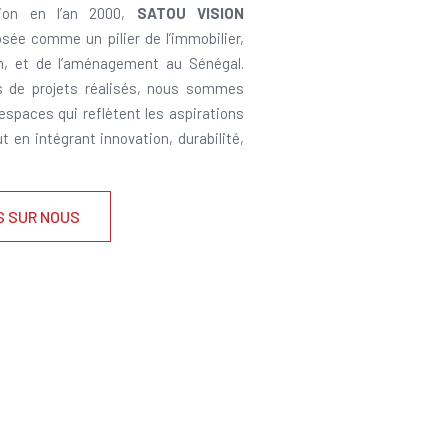
ion en l’an 2000,
SATOU VISION
sée comme un pilier de l’immobilier,
on, et de l’aménagement au Sénégal.
s de projets réalisés, nous sommes
 espaces qui reflètent les aspirations
ut en intégrant innovation, durabilité,
S SUR NOUS