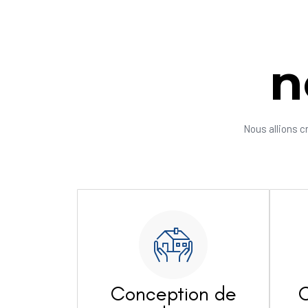
n
Nous allions c
Conception de
C