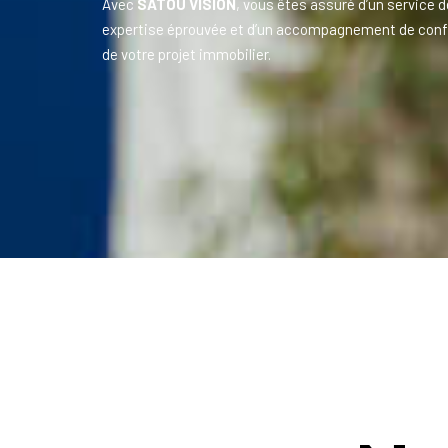
Avec
SATOU VISION
, vous êtes assuré d’un service d
expertise éprouvée et d’un accompagnement de conf
de votre projet immobilier.