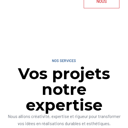
NOUS
NOS SERVICES
Vos projets
notre
expertise
Nous allions créativité, expertise et rigueur pour transformer
vos idées en réalisations durables et esthétiques,