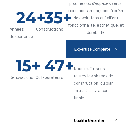
piscines ou d’espaces verts,
24
+
35
+
nous nous engageons à créer
des solutions qui allient
fonctionnalité, esthétique, et
Années
Constructions
durabilité.
d'experience
Expertise Complète
15
+
47
+
Nous maîtrisons
toutes les phases de
Rénovations
Collaborateurs
construction, du plan
initial à la livraison
finale.
Qualité Garantie