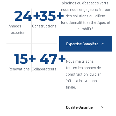
piscines ou d’espaces verts,
24
+
35
+
nous nous engageons à créer
des solutions qui allient
fonctionnalité, esthétique, et
Années
Constructions
durabilité.
d'experience
Expertise Complète
15
+
47
+
Nous maîtrisons
toutes les phases de
Rénovations
Collaborateurs
construction, du plan
initial à la livraison
finale.
Qualité Garantie