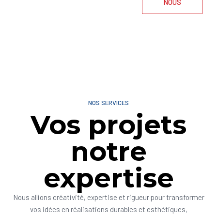
NOUS
NOS SERVICES
Vos projets
notre
expertise
Nous allions créativité, expertise et rigueur pour transformer
vos idées en réalisations durables et esthétiques,