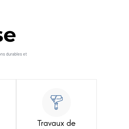
se
ons durables et
Travaux de