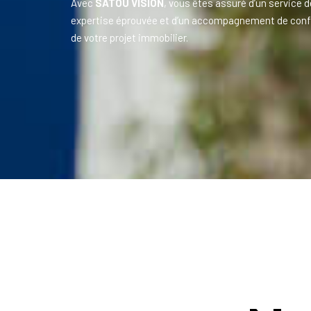
Avec
SATOU VISION
, vous êtes assuré d’un service d
expertise éprouvée et d’un accompagnement de conf
de votre projet immobilier.