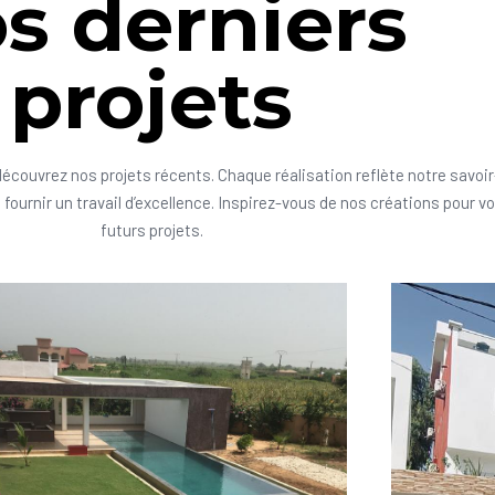
s derniers
projets
découvrez nos projets récents. Chaque réalisation reflète notre savoir
fournir un travail d’excellence. Inspirez-vous de nos créations pour v
futurs projets.