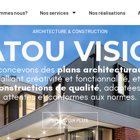
ommes nous?
Nos services
Nos réalisations
ARCHITECTURE & CONSTRUCTION
ATOU VISI
concevons des
plans architectura
 alliant créativité et fonctionnalité, e
onstructions de qualité
, adaptées
attentes et conformes aux normes.
EN SAVOIR PLUS