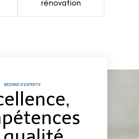
s
rénovation
BESOINS D'EXPERTS
cellence,
pétences
 qualité