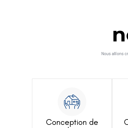
n
Nous allions c
Conception de
C