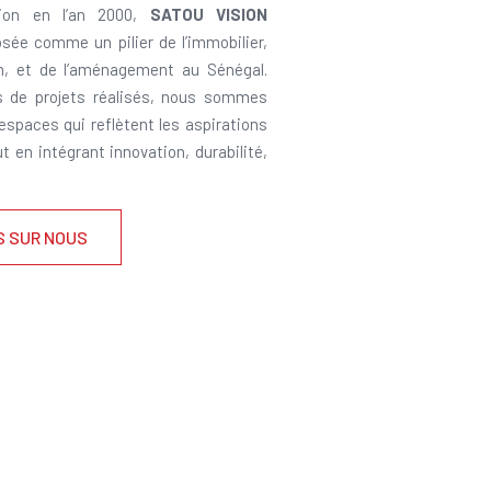
ion en l’an 2000,
SATOU VISION
sée comme un pilier de l’immobilier,
on, et de l’aménagement au Sénégal.
s de projets réalisés, nous sommes
 espaces qui reflètent les aspirations
ut en intégrant innovation, durabilité,
S SUR NOUS