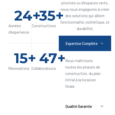
piscines ou d’espaces verts,
24
+
35
+
nous nous engageons à créer
des solutions qui allient
fonctionnalité, esthétique, et
Années
Constructions
durabilité.
d'experience
Expertise Complète
15
+
47
+
Nous maîtrisons
toutes les phases de
Rénovations
Collaborateurs
construction, du plan
initial à la livraison
finale.
Qualité Garantie