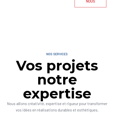
NOUS
NOS SERVICES
Vos projets
notre
expertise
Nous allions créativité, expertise et rigueur pour transformer
vos idées en réalisations durables et esthétiques,