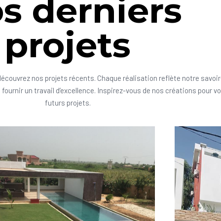
s derniers
projets
découvrez nos projets récents. Chaque réalisation reflète notre savoir
fournir un travail d’excellence. Inspirez-vous de nos créations pour v
futurs projets.