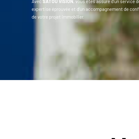
Avec
SATOU VISION
, vous êtes assuré d’un service d
expertise éprouvée et d’un accompagnement de conf
de votre projet immobilier.