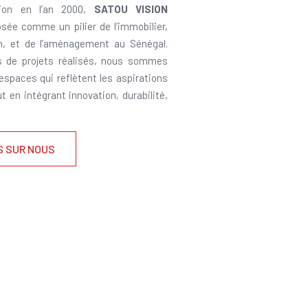
ion en l’an 2000,
SATOU VISION
sée comme un pilier de l’immobilier,
on, et de l’aménagement au Sénégal.
s de projets réalisés, nous sommes
 espaces qui reflètent les aspirations
ut en intégrant innovation, durabilité,
S SUR NOUS