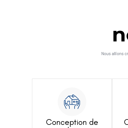
n
Nous allions c
Conception de
C