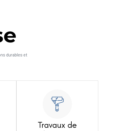
se
ons durables et
Travaux de