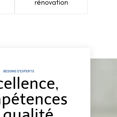
s
rénovation
BESOINS D'EXPERTS
cellence,
pétences
 qualité