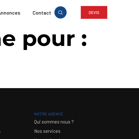
Annonces
Contact
DEVIS
e pour :
NOTRE AGENCE
Qui sommes nous ?
s
Nos services