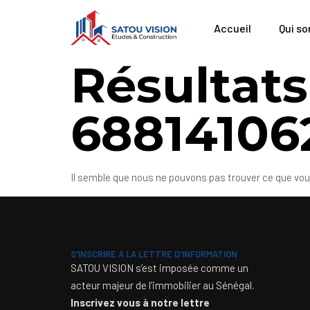
Accueil
Qui s
Résultats
68814106
Il semble que nous ne pouvons pas trouver ce que vo
S'INSCRIRE A LA LETTRE D'INFORMATION
SATOU VISION s’est imposée comme un
acteur majeur de l’immobilier au Sénégal.
Inscrivez vous à notre lettre