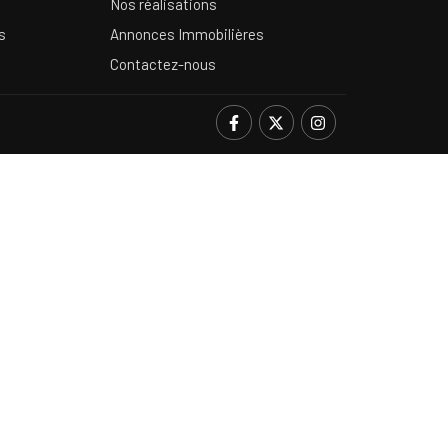
Nos réalisations
s
Annonces Immobilières
Contactez-nous