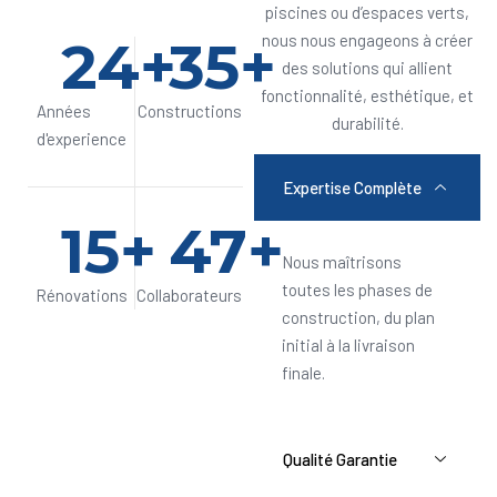
piscines ou d’espaces verts,
24
+
35
+
nous nous engageons à créer
des solutions qui allient
fonctionnalité, esthétique, et
Années
Constructions
durabilité.
d'experience
Expertise Complète
15
+
47
+
Nous maîtrisons
toutes les phases de
Rénovations
Collaborateurs
construction, du plan
initial à la livraison
finale.
Qualité Garantie