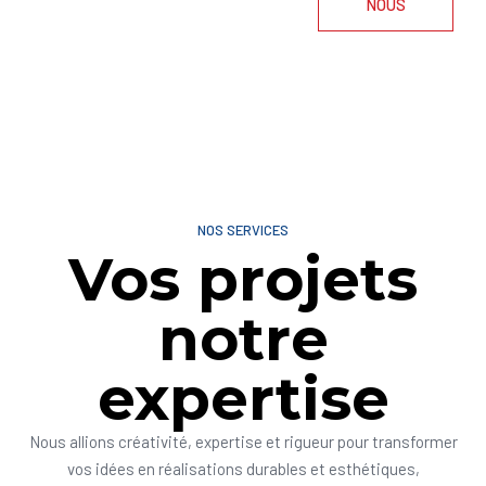
NOUS
NOS SERVICES
Vos projets
notre
expertise
Nous allions créativité, expertise et rigueur pour transformer
vos idées en réalisations durables et esthétiques,