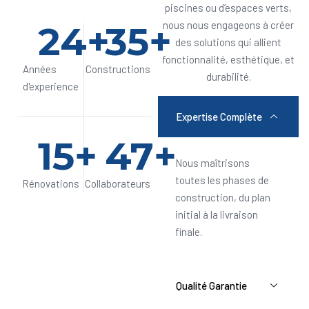
piscines ou d’espaces verts,
24
+
35
+
nous nous engageons à créer
des solutions qui allient
fonctionnalité, esthétique, et
Années
Constructions
durabilité.
d'experience
Expertise Complète
15
+
47
+
Nous maîtrisons
toutes les phases de
Rénovations
Collaborateurs
construction, du plan
initial à la livraison
finale.
Qualité Garantie