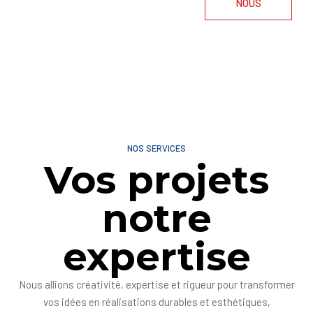
NOUS
NOS SERVICES
Vos projets
notre
expertise
Nous allions créativité, expertise et rigueur pour transformer
vos idées en réalisations durables et esthétiques,