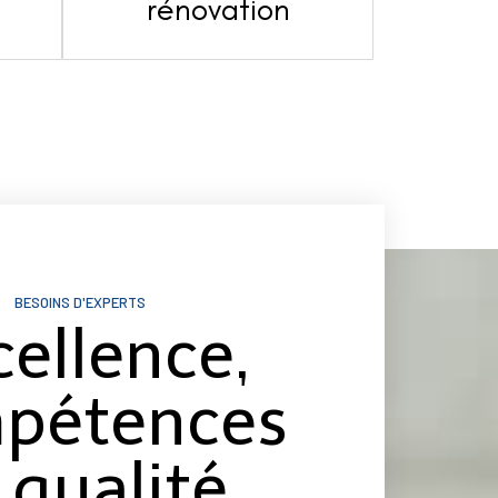
s
rénovation
BESOINS D'EXPERTS
cellence,
pétences
 qualité