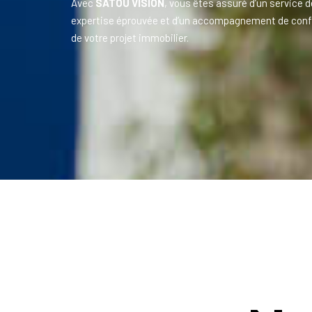
Avec
SATOU VISION
, vous êtes assuré d’un service d
expertise éprouvée et d’un accompagnement de conf
de votre projet immobilier.