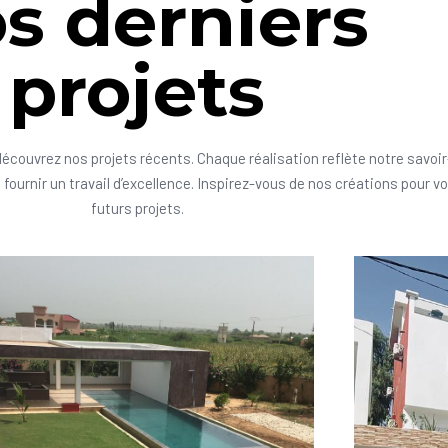
s derniers
projets
découvrez nos projets récents. Chaque réalisation reflète notre savoir
fournir un travail d’excellence. Inspirez-vous de nos créations pour v
futurs projets.