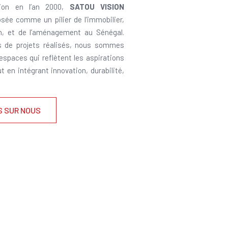
ion en l’an 2000,
SATOU VISION
sée comme un pilier de l’immobilier,
on, et de l’aménagement au Sénégal.
s de projets réalisés, nous sommes
 espaces qui reflètent les aspirations
ut en intégrant innovation, durabilité,
S SUR NOUS