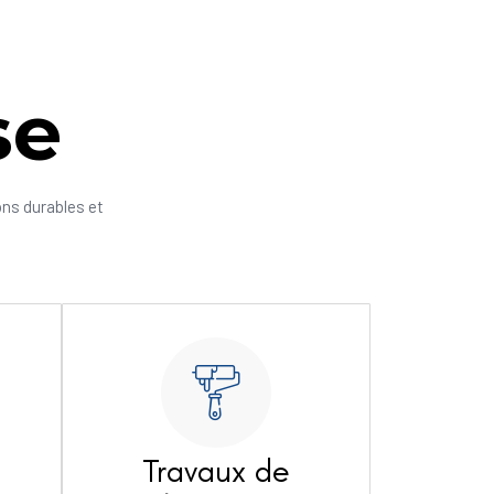
se
ons durables et
Travaux de