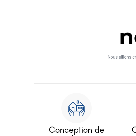
n
Nous allions c
Conception de
C