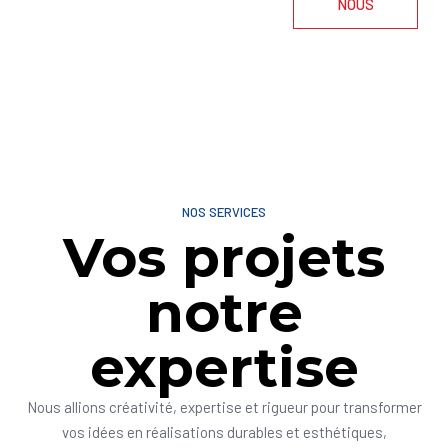
NOUS
NOS SERVICES
Vos projets
notre
expertise
Nous allions créativité, expertise et rigueur pour transformer
vos idées en réalisations durables et esthétiques,