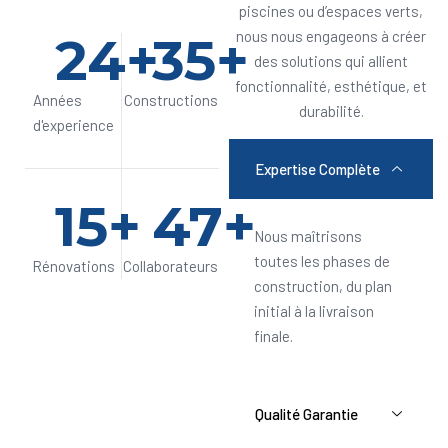
piscines ou d’espaces verts,
24
+
35
+
nous nous engageons à créer
des solutions qui allient
fonctionnalité, esthétique, et
Années
Constructions
durabilité.
d'experience
Expertise Complète
15
+
47
+
Nous maîtrisons
toutes les phases de
Rénovations
Collaborateurs
construction, du plan
initial à la livraison
finale.
Qualité Garantie