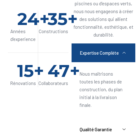
piscines ou d’espaces verts,
24
+
35
+
nous nous engageons à créer
des solutions qui allient
fonctionnalité, esthétique, et
Années
Constructions
durabilité.
d'experience
Expertise Complète
15
+
47
+
Nous maîtrisons
toutes les phases de
Rénovations
Collaborateurs
construction, du plan
initial à la livraison
finale.
Qualité Garantie