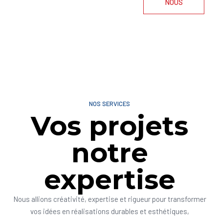
NOUS
NOS SERVICES
Vos projets
notre
expertise
Nous allions créativité, expertise et rigueur pour transformer
vos idées en réalisations durables et esthétiques,