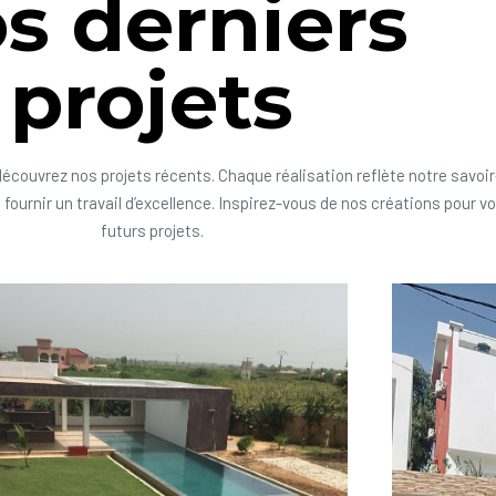
s derniers
projets
découvrez nos projets récents. Chaque réalisation reflète notre savoir
fournir un travail d’excellence. Inspirez-vous de nos créations pour v
futurs projets.