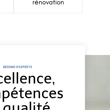
s
rénovation
BESOINS D'EXPERTS
cellence,
pétences
 qualité