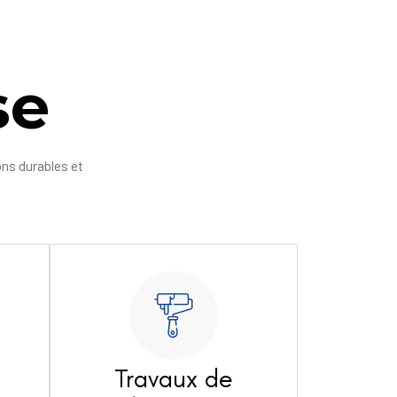
se
ons durables et
Travaux de