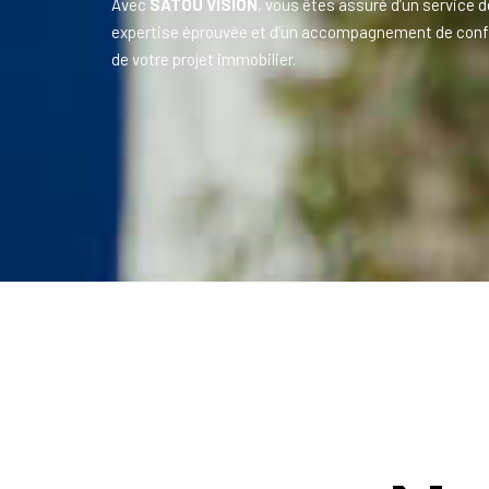
Avec
SATOU VISION
, vous êtes assuré d’un service d
expertise éprouvée et d’un accompagnement de conf
de votre projet immobilier.