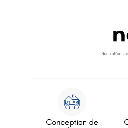
n
Nous allions c
Conception de
C