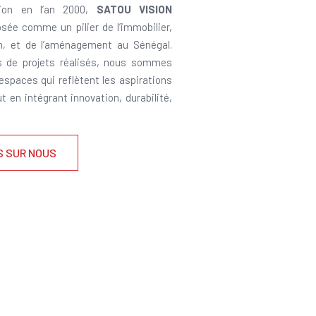
ion en l’an 2000,
SATOU VISION
sée comme un pilier de l’immobilier,
on, et de l’aménagement au Sénégal.
s de projets réalisés, nous sommes
 espaces qui reflètent les aspirations
ut en intégrant innovation, durabilité,
S SUR NOUS