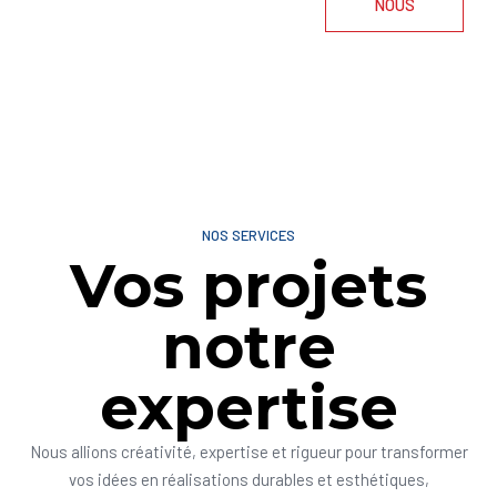
NOUS
NOS SERVICES
Vos projets
notre
expertise
Nous allions créativité, expertise et rigueur pour transformer
vos idées en réalisations durables et esthétiques,