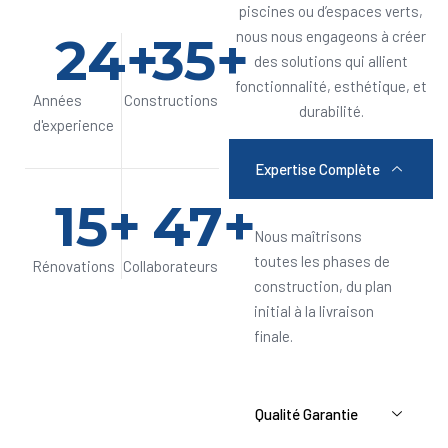
piscines ou d’espaces verts,
24
+
35
+
nous nous engageons à créer
des solutions qui allient
fonctionnalité, esthétique, et
Années
Constructions
durabilité.
d'experience
Expertise Complète
15
+
47
+
Nous maîtrisons
toutes les phases de
Rénovations
Collaborateurs
construction, du plan
initial à la livraison
finale.
Qualité Garantie