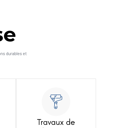
se
ons durables et
Travaux de