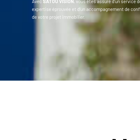
Avec
SATOU VISION
, vous êtes assuré d’un service d
expertise éprouvée et d’un accompagnement de conf
de votre projet immobilier.