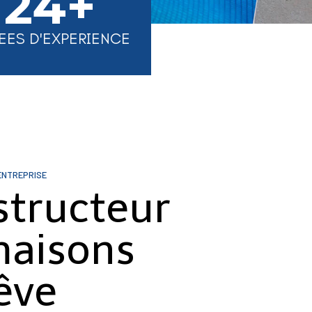
24+
EES D'EXPERIENCE
ENTREPRISE
structeur
maisons
êve