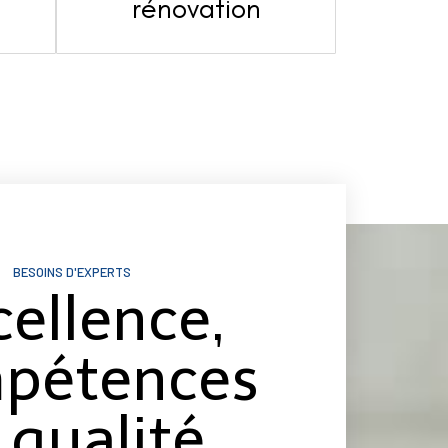
s
rénovation
BESOINS D'EXPERTS
cellence,
pétences
 qualité