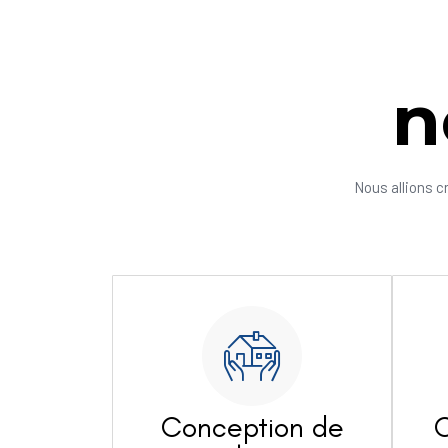
n
Nous allions c
Conception de
C