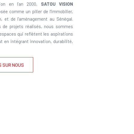
ion en l’an 2000,
SATOU VISION
sée comme un pilier de l’immobilier,
on, et de l’aménagement au Sénégal.
s de projets réalisés, nous sommes
 espaces qui reflètent les aspirations
ut en intégrant innovation, durabilité,
S SUR NOUS