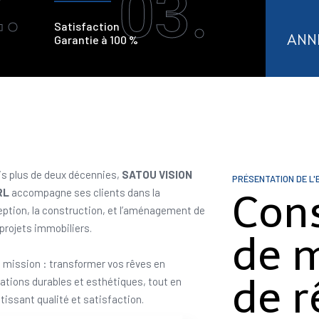
.
03.
Satisfaction
ANN
Garantie à 100 %
s plus de deux décennies,
SATOU VISION
PRÉSENTATION DE L'
RL
accompagne ses clients dans la
Con
ption, la construction, et l’aménagement de
 projets immobiliers.
de 
 mission : transformer vos rêves en
de r
sations durables et esthétiques, tout en
tissant qualité et satisfaction.