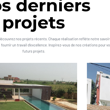
s derniers
projets
découvrez nos projets récents. Chaque réalisation reflète notre savoir
fournir un travail d’excellence. Inspirez-vous de nos créations pour v
futurs projets.