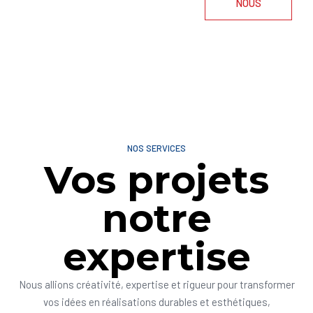
NOUS
NOS SERVICES
Vos projets
notre
expertise
Nous allions créativité, expertise et rigueur pour transformer
vos idées en réalisations durables et esthétiques,