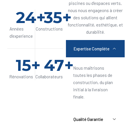
piscines ou d’espaces verts,
24
+
35
+
nous nous engageons à créer
des solutions qui allient
fonctionnalité, esthétique, et
Années
Constructions
durabilité.
d'experience
Expertise Complète
15
+
47
+
Nous maîtrisons
toutes les phases de
Rénovations
Collaborateurs
construction, du plan
initial à la livraison
finale.
Qualité Garantie