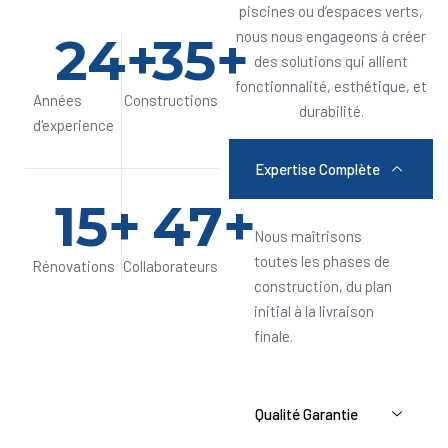
piscines ou d’espaces verts,
24
+
35
+
nous nous engageons à créer
des solutions qui allient
fonctionnalité, esthétique, et
Années
Constructions
durabilité.
d'experience
Expertise Complète
15
+
47
+
Nous maîtrisons
toutes les phases de
Rénovations
Collaborateurs
construction, du plan
initial à la livraison
finale.
Qualité Garantie