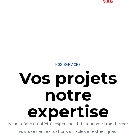
NOUS
NOS SERVICES
Vos projets
notre
expertise
Nous allions créativité, expertise et rigueur pour transformer
vos idées en réalisations durables et esthétiques,