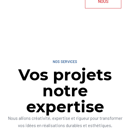
NOUS
NOS SERVICES
Vos projets
notre
expertise
Nous allions créativité, expertise et rigueur pour transformer
vos idées en réalisations durables et esthétiques,