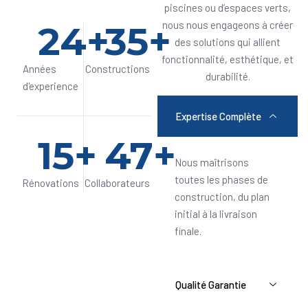
piscines ou d’espaces verts,
24
+
35
+
nous nous engageons à créer
des solutions qui allient
fonctionnalité, esthétique, et
Années
Constructions
durabilité.
d'experience
Expertise Complète
15
+
47
+
Nous maîtrisons
toutes les phases de
Rénovations
Collaborateurs
construction, du plan
initial à la livraison
finale.
Qualité Garantie