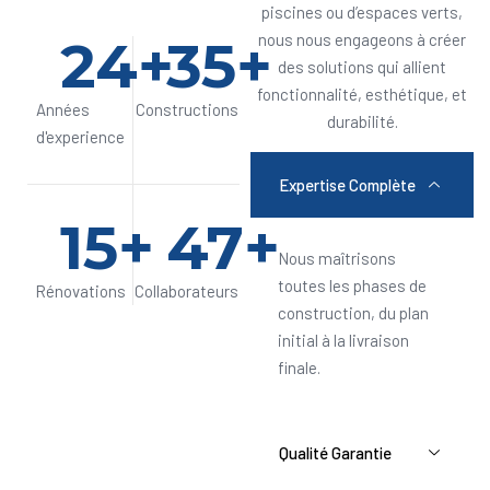
piscines ou d’espaces verts,
24
+
35
+
nous nous engageons à créer
des solutions qui allient
fonctionnalité, esthétique, et
Années
Constructions
durabilité.
d'experience
Expertise Complète
15
+
47
+
Nous maîtrisons
toutes les phases de
Rénovations
Collaborateurs
construction, du plan
initial à la livraison
finale.
Qualité Garantie