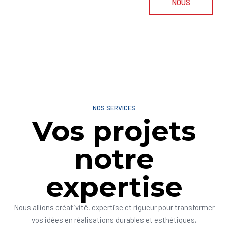
NOUS
NOS SERVICES
Vos projets
notre
expertise
Nous allions créativité, expertise et rigueur pour transformer
vos idées en réalisations durables et esthétiques,