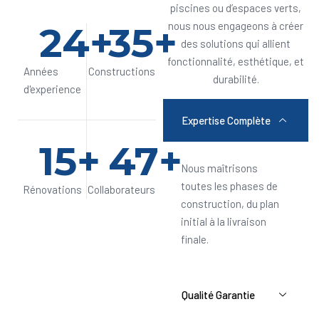
piscines ou d’espaces verts,
24
+
35
+
nous nous engageons à créer
des solutions qui allient
fonctionnalité, esthétique, et
Années
Constructions
durabilité.
d'experience
Expertise Complète
15
+
47
+
Nous maîtrisons
toutes les phases de
Rénovations
Collaborateurs
construction, du plan
initial à la livraison
finale.
Qualité Garantie