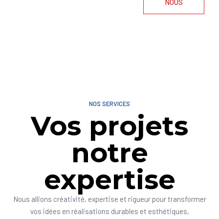
NOUS
NOS SERVICES
Vos projets
notre
expertise
Nous allions créativité, expertise et rigueur pour transformer
vos idées en réalisations durables et esthétiques,