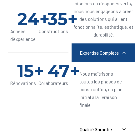
piscines ou d’espaces verts,
24
+
35
+
nous nous engageons à créer
des solutions qui allient
fonctionnalité, esthétique, et
Années
Constructions
durabilité.
d'experience
Expertise Complète
15
+
47
+
Nous maîtrisons
toutes les phases de
Rénovations
Collaborateurs
construction, du plan
initial à la livraison
finale.
Qualité Garantie