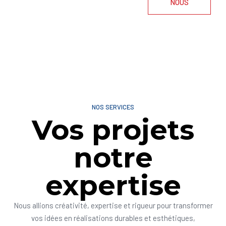
NOUS
NOS SERVICES
Vos projets
notre
expertise
Nous allions créativité, expertise et rigueur pour transformer
vos idées en réalisations durables et esthétiques,